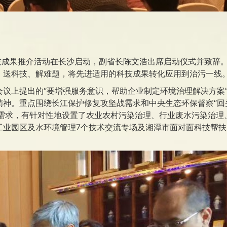
技成果推介活动在长沙启动，副省长陈文浩出席启动仪式并致辞
，送科技、解难题，将先进适用的科技成果转化应用到治污一线
议上提出的“要增强服务意识，帮助企业制定环境治理解决方案
神。重点围绕长江保护修复攻坚战需求和中央生态环保督察“回
技需求，有针对性地设置了农业农村污染治理、行业废水污染治理
工业园区及水环境管理7个技术交流专场及湘潭市面对面科技帮扶