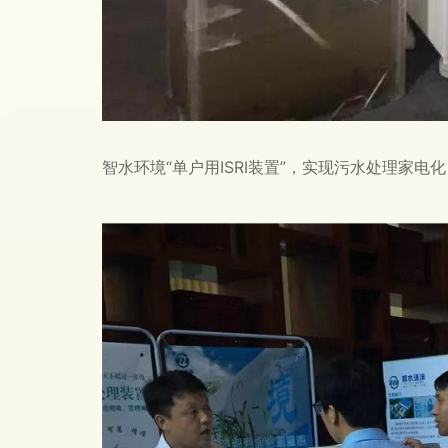
智水环境“单户用ISRI装置”，实现污水处理家电化