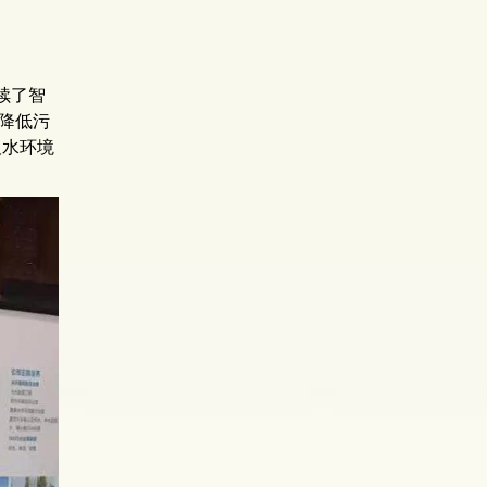
续了智
效降低污
及水环境