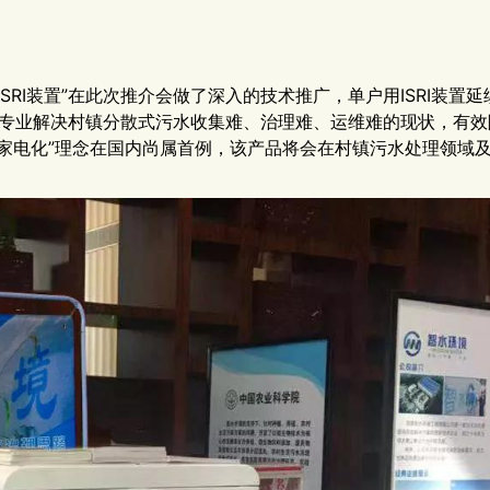
RI装置”在此次推介会做了深入的技术推广，单户用ISRI装置延
念，专业解决村镇分散式污水收集难、治理难、运维难的现状，有
家电化”理念在国内尚属首例，该产品将会在村镇污水处理领域